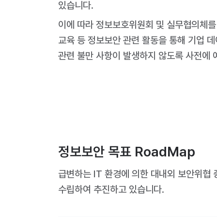
있습니다.
이에 따라 정보보호위원회 및 실무협의체를
교육 등 정보보안 관련 활동을 통해 기업 데
관련 불만 사항이 발생하지 않도록 사전에 
정보보안 목표 RoadMap
급변하는 IT 환경에 의한 대내외 보안위협
수립하여 추진하고 있습니다.