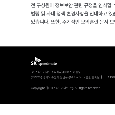
전 구성원이 정보보안 관련 규정을 인식할 
법령 및 사내 정책 변경사항을 안내하고 있
있습니다. 또한, 주기적인 모의훈련·문서 보
SK 스피드메이트 주식회사
대표이사 이환용
(13925) 경기도 수원시 장안구 경수대로 967번길(송죽동)
| TEL: 16
Copyright ⓒ SK스피드메이트(주). All rights reserved