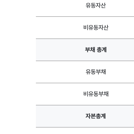
유동자산
비유동자산
부채 총계
유동부채
비유동부채
자본총계