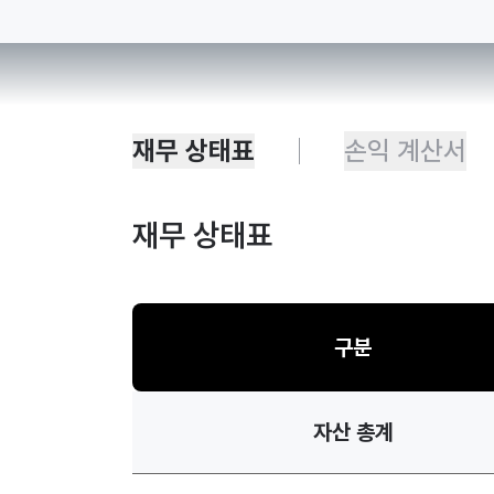
재무 상태표
손익 계산서
재무 상태표
구분
자산 총계